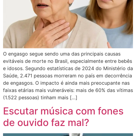
O engasgo segue sendo uma das principais causas
evitáveis de morte no Brasil, especialmente entre bebês
e idosos. Segundo estatísticas de 2024 do Ministério da
Saúde, 2.471 pessoas morreram no país em decorrência
de engasgos. O impacto é ainda mais preocupante nas
faixas etárias mais vulneráveis: mais de 60% das vítimas
(1.522 pessoas) tinham mais […]
Escutar música com fones
de ouvido faz mal?