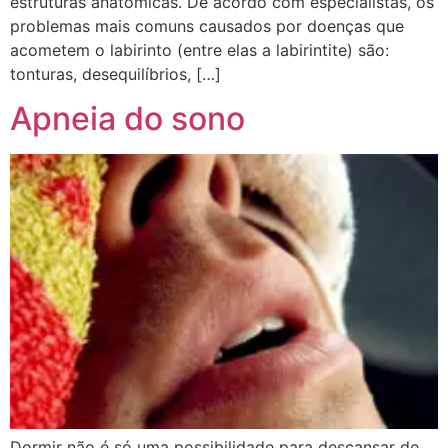
estruturas anatômicas. De acordo com especialistas, os
problemas mais comuns causados por doenças que
acometem o labirinto (entre elas a labirintite) são:
tonturas, desequilíbrios, […]
Apneia do sono
Dormir não é só uma possibilidade para descansar de