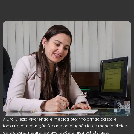
A Dra. Eliézia Alvarenga é médica otorrinolaringologista e
foniatra com atuação focada no diagnóstico e manejo clínico
da disfagia, integrando avaliação clínica estruturada,