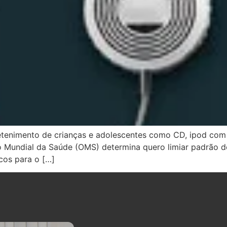
tretenimento de crianças e adolescentes como CD, ipod c
 Mundial da Saúde (OMS) determina quero limiar padrão de
icos para o […]