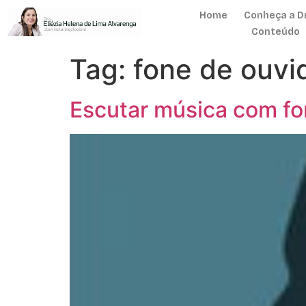
Home
Conheça a Dr
Conteúdo
Tag:
fone de ouvi
Escutar música com fo