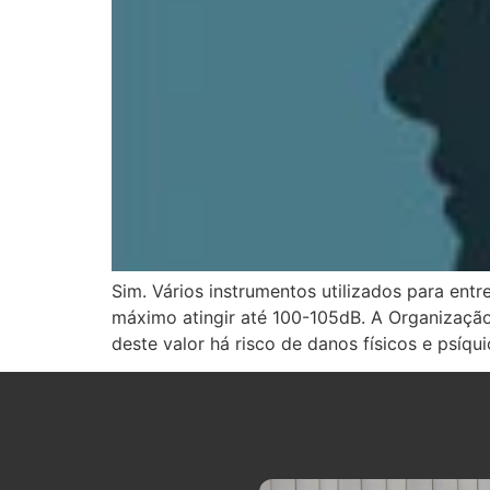
Sim. Vários instrumentos utilizados para en
máximo atingir até 100-105dB. A Organização
deste valor há risco de danos físicos e psíqu