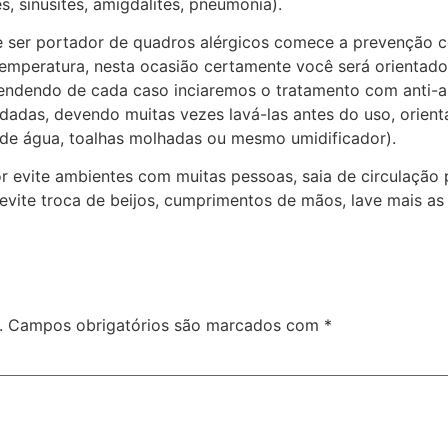
s, sinusites, amigdalites, pneumonia).
e ser portador de quadros alérgicos comece a prevenção c
peratura, nesta ocasião certamente você será orientado a 
pendendo de cada caso inciaremos o tratamento com anti-al
adas, devendo muitas vezes lavá-las antes do uso, orienta
s de água, toalhas molhadas ou mesmo umidificador).
 evite ambientes com muitas pessoas, saia de circulação pa
 evite troca de beijos, cumprimentos de mãos, lave mais as
.
Campos obrigatórios são marcados com
*