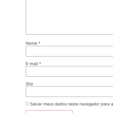
Nome
*
E-mail
*
Site
Salvar meus dados neste navegador para a