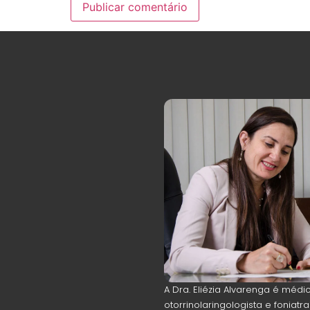
A Dra. Eliézia Alvarenga é médi
otorrinolaringologista e foniat