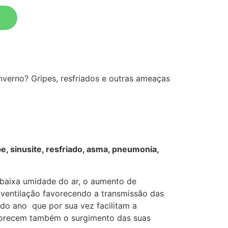
inverno? Gripes, resfriados e outras ameaças
e, sinusite, resfriado, asma, pneumonia,
 baixa umidade do ar, o aumento de
 ventilação favorecendo a transmissão das
 do ano que por sua vez facilitam a
favorecem também o surgimento das suas