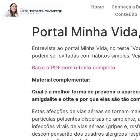
Home
Conheça a Dr
Conteúdo
Portal Minha Vida,
Entrevista ao portal Minha Vida, no teste “Voc
podem ser evitadas com hábitos simples. Veja
Baixe o PDF com o texto completo
Material complementar:
Qual é a melhor forma de prevenir o apareci
amigdalite e otite e por que elas são tão c
Estas afecções de vias aéreas se tornam mai
partículas poluentes dispersas no ambiente,
infecções virais de vias aéreas (gripes e, r
descompensarão dos quadros alérgicos respir