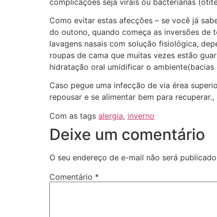
complicações seja virais ou bacterianas (otite
Como evitar estas afecções – se você já sab
do outono, quando começa as inversões de tem
lavagens nasais com solução fisiológica, de
roupas de cama que muitas vezes estão guard
hidratação oral umidificar o ambiente(bacia
Caso pegue uma infecção de via érea superior
repousar e se alimentar bem para recuperar.,
Com as tags
alergia
,
inverno
Deixe um comentário
O seu endereço de e-mail não será publicado
Comentário
*