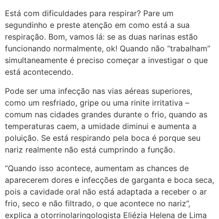
Está com dificuldades para respirar? Pare um
segundinho e preste atenção em como está a sua
respiração. Bom, vamos lá: se as duas narinas estão
funcionando normalmente, ok! Quando não “trabalham”
simultaneamente é preciso começar a investigar o que
está acontecendo.
Pode ser uma infecção nas vias aéreas superiores,
como um resfriado, gripe ou uma rinite irritativa –
comum nas cidades grandes durante o frio, quando as
temperaturas caem, a umidade diminui e aumenta a
poluição. Se está respirando pela boca é porque seu
nariz realmente não está cumprindo a função.
“Quando isso acontece, aumentam as chances de
aparecerem dores e infecções de garganta e boca seca,
pois a cavidade oral não está adaptada a receber o ar
frio, seco e não filtrado, o que acontece no nariz”,
explica a otorrinolaringologista Eliézia Helena de Lima