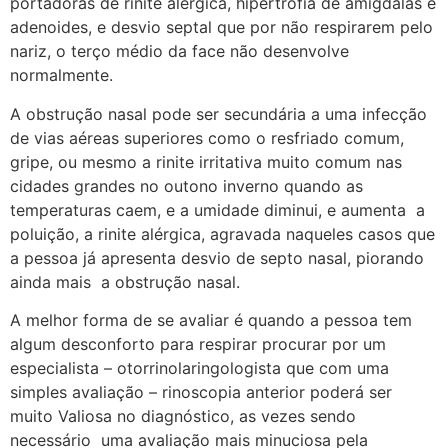
portadoras de rinite alérgica, hipertrofia de amígdalas e
adenoides, e desvio septal que por não respirarem pelo
nariz, o terço médio da face não desenvolve
normalmente.
A obstrução nasal pode ser secundária a uma infecção
de vias aéreas superiores como o resfriado comum,
gripe, ou mesmo a rinite irritativa muito comum nas
cidades grandes no outono inverno quando as
temperaturas caem, e a umidade diminui, e aumenta a
poluição, a rinite alérgica, agravada naqueles casos que
a pessoa já apresenta desvio de septo nasal, piorando
ainda mais a obstrução nasal.
A melhor forma de se avaliar é quando a pessoa tem
algum desconforto para respirar procurar por um
especialista – otorrinolaringologista que com uma
simples avaliação – rinoscopia anterior poderá ser
muito Valiosa no diagnóstico, as vezes sendo
necessário uma avaliação mais minuciosa pela