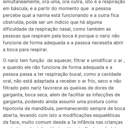
simultaneamente, ora uma, ora outra, isto é a respiração
em báscula, e a partir do momento que a pessoa
percebe qual a narina está funcionando e a outra fica
obstruída, pode ser um indicio que há alguma
dificuldade da respiração nasal, como também as
pessoas que respiram pela boca é porque o nariz não
funciona de forma adequada e a pessoa necessita abrir
a boca para respirar.
O nariz tem função de aquecer, filtrar e umidificar o ar ,
e quando ele não funciona de forma adequada e a
pessoa passa a ter respiração bucal, como a cavidade
oral, não está adaptada a receber o ar frio, seco e não
filtrado pelo nariz favorece as queixas de dores de
garganta, boca seca, alem de facilitar as infecções de
garganta, podendo ainda assumir uma postura como
hipotonia de mandíbula, permanecendo sempre de boca
aberta, levando com isto a modificações esqueléticas
da face, muito comum desde a 1a infância nas crianças